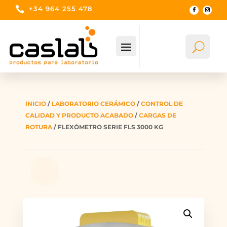

+34 964 255 478
U
Bus
INICIO
/
LABORATORIO CERÁMICO
/
CONTROL DE
CALIDAD Y PRODUCTO ACABADO
/
CARGAS DE
ROTURA
/ FLEXÓMETRO SERIE FLS 3000 KG