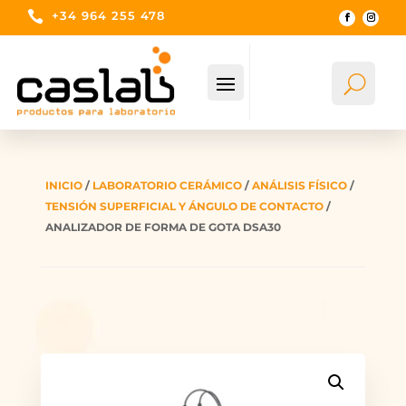

+34 964 255 478
U
Bus
INICIO
/
LABORATORIO CERÁMICO
/
ANÁLISIS FÍSICO
/
TENSIÓN SUPERFICIAL Y ÁNGULO DE CONTACTO
/
ANALIZADOR DE FORMA DE GOTA DSA30