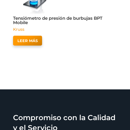
Tensiómetro de presión de burbujas BPT
Mobile
Kruss
LEER MÁS
Compromiso con la Calidad
y el Servicio