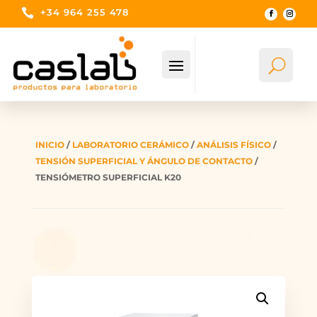

+34 964 255 478
U
Bus
INICIO
/
LABORATORIO CERÁMICO
/
ANÁLISIS FÍSICO
/
TENSIÓN SUPERFICIAL Y ÁNGULO DE CONTACTO
/
TENSIÓMETRO SUPERFICIAL K20